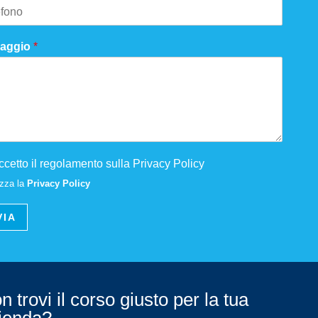
aggio
*
ccetto il regolamento sulla Privacy Policy
izza la
Privacy Policy
VIA
n trovi il corso giusto per la tua