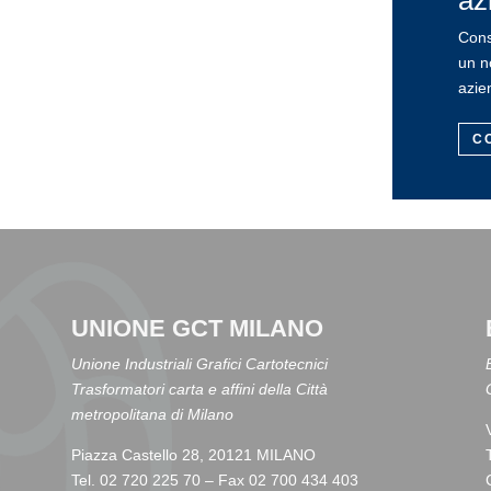
az
Cons
un n
azie
C
UNIONE GCT MILANO
Unione Industriali Grafici Cartotecnici
Trasformatori carta e affini della Città
metropolitana di Milano
Piazza Castello 28, 20121 MILANO
Tel. 02 720 225 70 – Fax 02 700 434 403