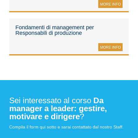
MORE INFO
Fondamenti di management per
Responsabili di produzione
MORE INFO
Sei interessato al corso
Da
manager a leader: gestire,
motivare e dirigere
?
Compila il form qui sotto e sarai contattato dal nostro Staff.