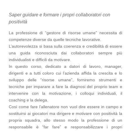
Saper guidare e formare i propri collaboratori con
positività
La professione di “gestore di risorse umane” necessita di
competenze diverse da quelle tecniche lavorative.
L’autorevolezza si basa sulla coerenza e credibilità di essere
una guida riconosciuta dai collaboratori sempre più
individualisti e difficili da motivare.
In questo corso, dedicato a datori di lavoro, manager,
dirigenti e a tutti coloro cui l’azienda affida la crescita e lo
sviluppo delle “risorse umane”, forniremo strumenti e
tecniche per imparare a fare la diagnosi del proprio team e
intervenire con la motivazione, i colloqui individuali, il
coaching e la delega.
Così come fare l’allenatore non vuol dire essere in campo e
sostituirsi ai giocatori ma dirigere e motivare con positività la
propria squadra, allo stesso modo la professione di un
responsabile è “far fare” e responsabilizzare i propri