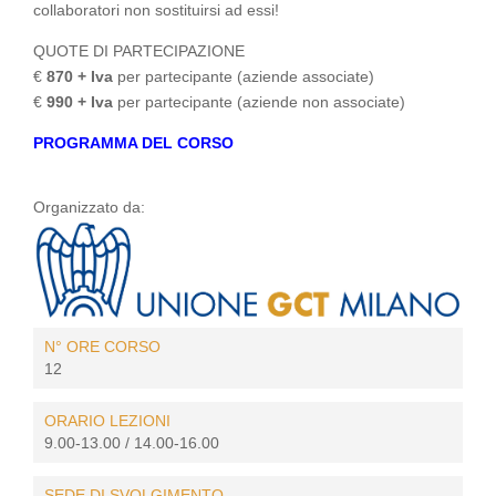
collaboratori non sostituirsi ad essi!
QUOTE DI PARTECIPAZIONE
€
870 + Iva
per partecipante (aziende associate)
€
990 + Iva
per partecipante (aziende non associate)
PROGRAMMA DEL CORSO
Organizzato da:
N° ORE CORSO
12
ORARIO LEZIONI
9.00-13.00 / 14.00-16.00
SEDE DI SVOLGIMENTO